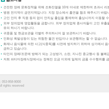
건전한 장례 문화정착을 위해 조화진열을 10개 이내로 제한하며 초과시 리
병원 전지역이 금연지역입니다. 지정 장소에서 흡연을 협조 해주시기 바랍
고인 안치 후 직원 동의 없이 안치실 출입을 통제하며 출상시까지 이동할 수
외부 장의업체 영업활동을 금합니다. 외부 장의업체 종사자들이 고인 유출
유의 하시기 바랍니다.
귀중품 및 현금보관을 각별히 주의하시어 잘 보관하시기 바랍니다.
인화성 폭발성등이 있는 위험한 물건 반입이나 보관행위는 할 수 없습니다.
화재나 음식물에 의한 사고(식중독)를 사전에 방지하기 위하여 상가에서 
금하고 있습니다.
타인의 장례/조문에 방해가 되는 고성방가, 소란, 지나친 종교행사 등 불쾌
저희 파티마장례식장에서는 정해진 요금 이외에 일체의 금품 수수행위를 금
53-958-9000
ll rights reserved